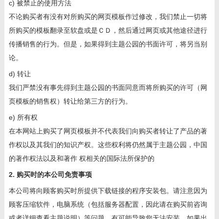
c) 被禁止的使用方法
不论购买者有没有对所购买的网页模板作过修改，我们禁止一切将
所购买的模板翻录至软盘或是ＣＤ，然后通过网页或其他途径进行
传播销售的行为。但是，如果得到主题公园的书面许可，将另当别
论。
d) 转让
我们严禁没有事先得到主题公园的书面同意而将所购买的许可（网
页模板的销售权）转让给第三方的行为。
e) 所有权
在本网站上购买了网页模板并不代表我们向购买者转让了产品的著
作权以及其我们的知识产权。这些权利将仍然属于主题公园，中国
的著作权法以及和著作 权相关的国际法所保护的
2. 购买时的本公司免责事项
本公司将向顾客购买时所提供下载链接的程序安装包。请注意因为
顾客压缩软件，电脑系统（包括服务器配置，因此请在购买前咨询
或者详细查看主题说明）等问题，有可能导致您无法安装。如果出