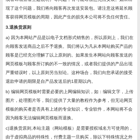
现了这个问题，我们将向顾客再次发送安装包。请注意这将延长顾
客获得网页模板的周期，因此产生的损失本公司将不负任何责任。
3.退换货原则
a) 因为本网站产品是以电子文档形式销售的，所以原则上，我们在
向顾客发送商品之后不予退换。我们将认为凡从本网站购买产品的
顾客是已经充分理解了以上原则的。如果发生本网站向顾客发送的
网页模板与顾客所订购的不一致的情况，或者我们提供的产品出现
严重错误时，以上原则另当别论。这种场合，我们向您承诺的接受
退款申请的期限是自产品发送后的1星期以内。
b) 编辑网页模板时需要必要的上网编辑知识，如：编辑文字，上传
图片，处理图片等，我们提供了大量的教程作为参考，但无论网页
模板的购买者是否具有上述的专业知识，专业软件，本网站将不会
因为顾客无法编辑网页模板而退换。
c)退换货原则,本站主题（网站模板）是需要授权域名方可使用的，
由于虚拟商品的特殊性，付费主题一旦购买，除以下特殊情况之外