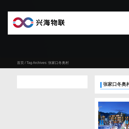
首页
/
Tag Archives: 张家口冬奥村
张家口冬奥