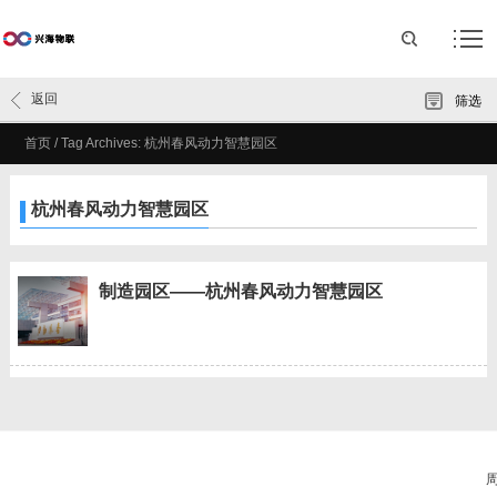
返回
筛选
首页
/
Tag Archives: 杭州春风动力智慧园区
杭州春风动力智慧园区
制造园区——杭州春风动力智慧园区
周