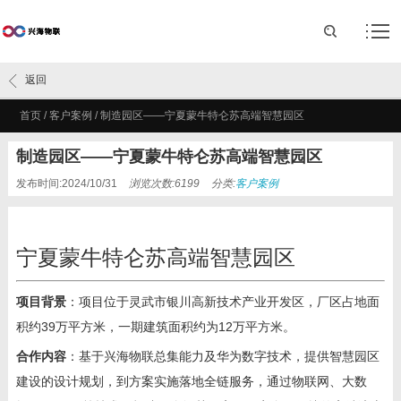
返回
首页
/
客户案例
/
制造园区——宁夏蒙牛特仑苏高端智慧园区
制造园区——宁夏蒙牛特仑苏高端智慧园区
发布时间:2024/10/31
浏览次数:6199
分类:
客户案例
宁夏蒙牛特仑苏高端智慧园区
项目背景
：项目位于灵武市银川高新技术产业开发区，厂区占地面
积约39万平方米，一期建筑面积约为12万平方米。
合作内容
：基于兴海物联总集能力及华为数字技术，提供智慧园区
建设的设计规划，到方案实施落地全链服务，通过物联网、大数