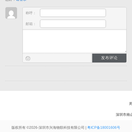
称呼：
邮箱：
周
深圳市南
版权所有 ©2026-深圳市兴海物联科技有限公司 |
粤ICP备18001606号