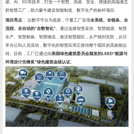
据、AI、5G等技术，打造一个智慧、高效、安全、便捷的高端液态
奶智慧工厂，助力蒙牛建设智能制造、数字生产的标杆项目。
项目亮点
： 以数字平台为底座，宁夏工厂实现
全系统、全链条、全
流程、全自动的“全数智化”
。通过连接智慧采供、智慧能源、智慧
生产、智慧检验、智慧物流，激活智慧园区，从产线到安防，从日
常办公到人员流动，数字化的智慧应用正推动整个园区的高效能运
转。目前，工厂已通过由
美国绿色建筑委员会颁发的LEED“能源与
环境设计先锋奖”绿色建筑金级认证
。