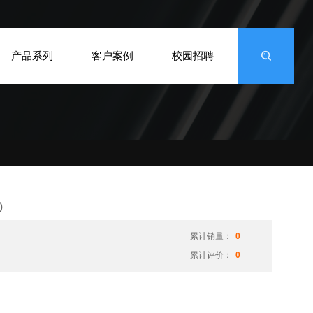
产品系列
客户案例
校园招聘
）
累计销量：
0
累计评价：
0