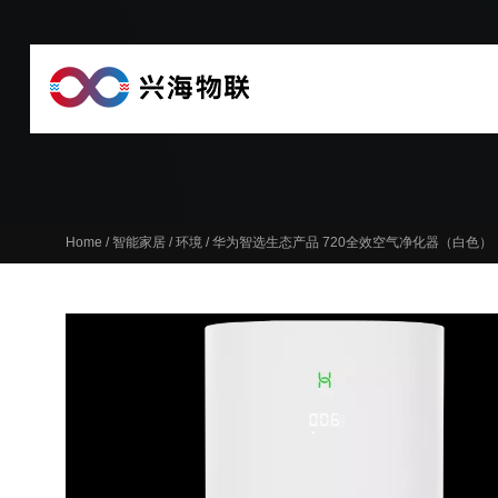
Home
/
智能家居
/
环境
/ 华为智选生态产品 720全效空气净化器（白色）