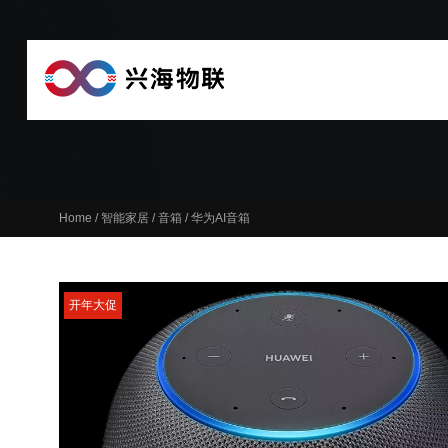
Home
/
智能家居
/
音箱
/ 华为AI音箱
开年大促