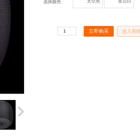
太空黑
星云白
选择颜色
Quantity