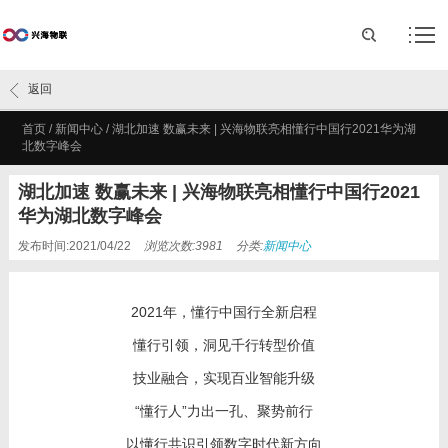
返回
首页
/
新闻中心
/
湖北加速 数赢未来 | 兴海物联亮相懂行中国行2021华为湖
北数字峰会
湖北加速 数赢未来 | 兴海物联亮相懂行中国行2021
华为湖北数字峰会
发布时间:2021/04/22
浏览次数:3981
分类:
新闻中心
2021
年，懂行中国行全新启程
懂行引领，洞见千行转型价值
技业融合，实现百业智能升级
“懂行人”力出一孔、聚势前行
以懂行共识引领数字时代新方向