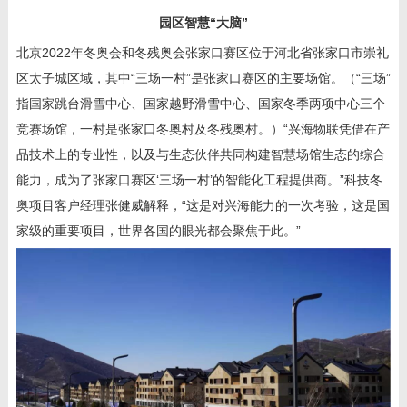
园区智慧“大脑”
北京2022年冬奥会和冬残奥会张家口赛区位于河北省张家口市崇礼
区太子城区域，其中“三场一村”是张家口赛区的主要场馆。（“三场”
指国家跳台滑雪中心、国家越野滑雪中心、国家冬季两项中心三个
竞赛场馆，一村是张家口冬奥村及冬残奥村。）“兴海物联凭借在产
品技术上的专业性，以及与生态伙伴共同构建智慧场馆生态的综合
能力，成为了张家口赛区‘三场一村’的智能化工程提供商。”科技冬
奥项目客户经理张健威解释，“这是对兴海能力的一次考验，这是国
家级的重要项目，世界各国的眼光都会聚焦于此。”