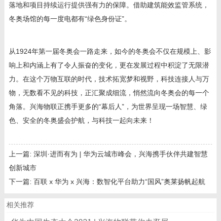
落地和项目持续运行提供强有力的保障。借助建筑能效监管系统，
冬奥场馆的每一度电都有“绿色身份证”。
从
1924
年第一届冬奥会一路走来，如今的冬奥会不仅在规模上、影
响上和内涵上有了令人振奋的变化，更在发展过程中积淀了无限潜
力。在这个万物互联的时代，技术拓宽梦和视野，科技连接人与万
物，无数看不见的科技，正汇聚成细流，悄然流向冬奥会的每一个
角落。兴海物联正携手更多的“幕后人”，为世界呈现一场智慧、绿
色、安全的冬奥盛会护航，与科技一起向未来！
上一篇:
深圳·进而有为 | 华为云城市峰会，兴海携手伙伴共建智慧
创新城市
下一篇:
百联 x 华为 x 兴海：数智化平台助力“国风”奥莱扬帆起航
相关推荐