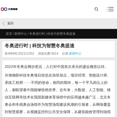
返回
首页
/
新闻中心
/
冬奥进行时 | 科技为智慧冬奥提速
冬奥进行时 | 科技为智慧冬奥提速
发布时间:2021/12/02
浏览次数:3614
分类:
新闻中心
2022
年冬奥会脚步愈近，人们对中国首次承办的盛会翘首以待。
兴海物联科技冬奥项目组也在加班加点，项目经理、智能设计师、
系统工程师······不同的使命，相同的期待，每一个平凡岗位上的
人，都盼望着中国能够惊艳世界。近年来，大数据、人工智能、移
动互联网等技术在我国新建体育场馆中的应用越来越广泛，北京冬
奥会和冬残奥会场馆作为智慧场馆建设风潮的引领者，从网络覆盖
到智慧观赛，从视频监控到公共安全保障，从建筑能效管理到场馆