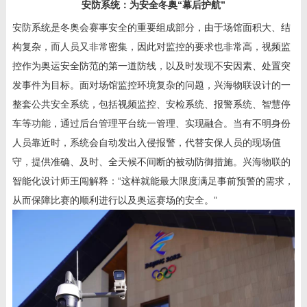
安防系统：为安全冬奥“幕后护航”
安防系统是冬奥会赛事安全的重要组成部分，由于场馆面积大、结
构复杂，而人员又非常密集，因此对监控的要求也非常高，视频监
控作为奥运安全防范的第一道防线，以及时发现不安因素、处置突
发事件为目标。面对场馆监控环境复杂的问题，兴海物联设计的一
整套公共安全系统，包括视频监控、安检系统、报警系统、智慧停
车等功能，通过后台管理平台统一管理、实现融合。当有不明身份
人员靠近时，系统会自动发出入侵报警，代替安保人员的现场值
守，提供准确、及时、全天候不间断的被动防御措施。兴海物联的
智能化设计师王闯解释：“这样就能最大限度满足事前预警的需求，
从而保障比赛的顺利进行以及奥运赛场的安全。”