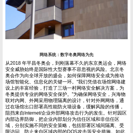
网络系统：数字冬奥网络为先
从
2018
年平昌冬奥会，到刚落幕不久的东京奥运会，网络
安全威胁始终是国际性大型赛事不容忽视的风险。北京冬
奥会作为向全球开放的盛会，如何保障网络安全成为推动
场馆智能化、信息化的关键一环。“我们凭借在场馆网络建
设上的丰富经验，打造了三场一村网络安全解决方案，为
冬奥提供专业的网络安全保护。”为确保网络安全，兴海物
联对内网、外网采用物理隔离的设计，针对外网网络，通
过在场馆出口部署高性能防火墙设备，缓解风险的传播，
阻挡来自
Internet
/企业外部网络攻击行为的发生。针对园区
内部边界防御，把企业内部划分为信任区域和非信任区
域，分别实施不同的安全策略，包括部署区域间隔离、受
限访问、防止来自区域内部的
DOS
攻击等安全措施。如此