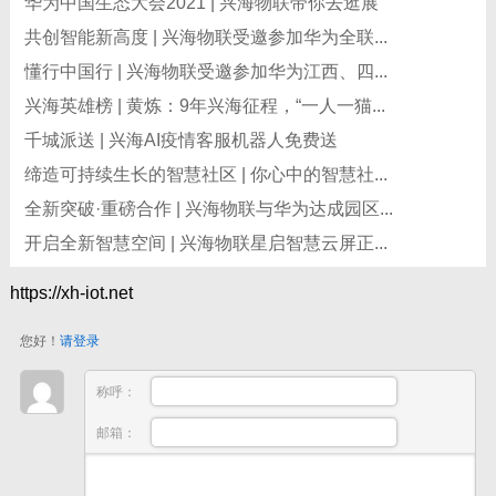
华为中国生态大会2021 | 兴海物联带你去逛展
共创智能新高度 | 兴海物联受邀参加华为全联...
懂行中国行 | 兴海物联受邀参加华为江西、四...
兴海英雄榜 | 黄炼：9年兴海征程，“一人一猫...
千城派送 | 兴海AI疫情客服机器人免费送
缔造可持续生长的智慧社区 | 你心中的智慧社...
全新突破·重磅合作 | 兴海物联与华为达成园区...
开启全新智慧空间 | 兴海物联星启智慧云屏正...
https://xh-iot.net
您好！
请登录
称呼：
邮箱：