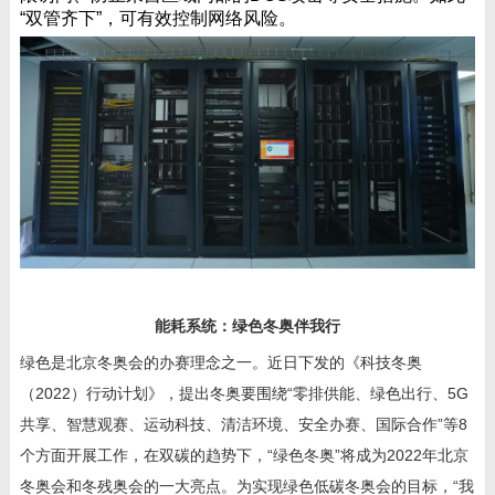
“双管齐下”，可有效控制网络风险。
能耗系统：绿色冬奥伴我行
绿色是北京冬奥会的办赛理念之一。近日下发的《科技冬奥
（2022）
行动计划》，提出冬奥要围绕“零排供能、绿色出行、
5G
共享、智慧观赛、运动科技、清洁环境、安全办赛、国际合作”等
8
个方面开展工作，在双碳的趋势下，“绿色冬奥”将成为
2022
年北京
冬奥会和冬残奥会的一大亮点。为实现绿色低碳冬奥会的目标，“我