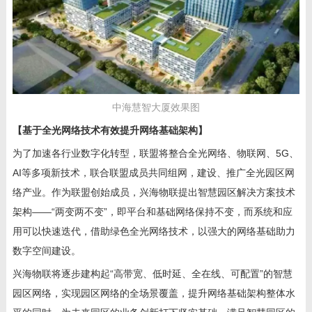
中海慧智大厦效果图
【基于全光网络技术有效提升网络基础架构】
为了加速各行业数字化转型，联盟将整合全光网络、物联网、
5G、
AI
等多项新技术，联合联盟成员共同组网，建设、推广全光园区网
络产业。作为联盟创始成员，兴海物联提出智慧园区解决方案技术
架构——“两变两不变”，即平台和基础网络保持不变，而系统和应
用可以快速迭代，借助绿色全光网络技术，以强大的网络基础助力
数字空间建设。
兴海物联将逐步建构起“高带宽、低时延、全在线、可配置”的智慧
园区网络，实现园区网络的全场景覆盖，提升网络基础架构整体水