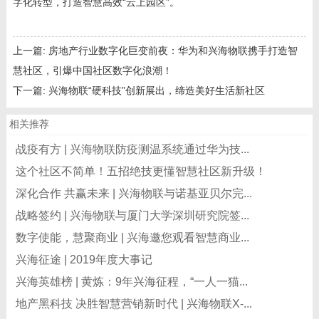
字化转型，打造智慧高效“云上园区”。
上一篇:
房地产行业数字化巨变前夜：华为和兴海物联携手打造智
慧社区，引爆中国社区数字化浪潮！
下一篇:
兴海物联“硬科技”创新展出，缔造美好生活新社区
相关推荐
战疫有方 | 兴海物联防疫测温系统通过华为技...
这个社区不简单！五招绝技更懂智慧社区新升级！
深化合作 共赢未来 | 兴海物联与诺基亚贝尔完...
战略签约 | 兴海物联与厦门大学深圳研究院签...
数字使能，慧聚商业 | 兴海邀您观看智慧商业...
兴海征途 | 2019年度大事记
兴海英雄榜 | 黄炼：9年兴海征程，“一人一猫...
地产黑科技 决胜智慧营销新时代 | 兴海物联X-...