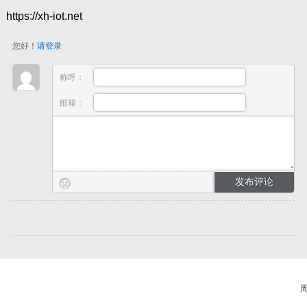
https://xh-iot.net
您好！
请登录
称呼：
邮箱：
周