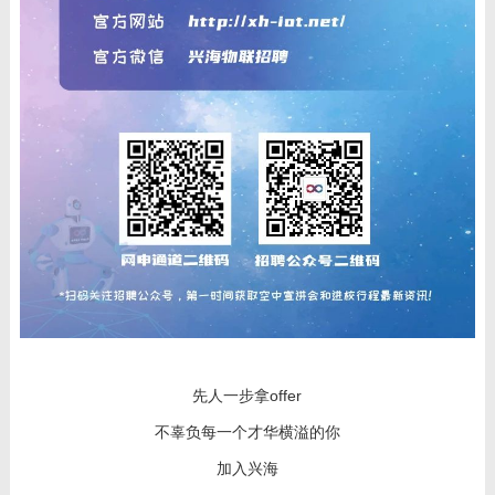
先人一步拿
offer
不辜负每一个才华横溢的你
加入兴海