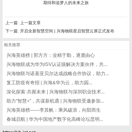
期待和追梦人的未来之旅
上一篇:
上一篇文章
下一篇:
开启全新智慧空间 | 兴海物联星启智慧云屏正式发布
相关推荐
兴海英雄榜 | 郭方方：业精于勤，逐鹿由心
兴海物联成为华为ISV认证级解决方案伙伴，共...
兴海物联与诺基亚贝尔达成战略合作协议，助力...
复工防疫有奇招 | 兴海&华为云，助力园...
深化探索·共握未来 | 兴海物联与深圳职业技术...
助力“智慧+”，共谋新机遇 | 兴海物联受邀参加...
兴海英雄榜——李其帆：乘风破浪，向阳而生
春城启航 | 华为中国地产数字化高峰论坛昆明...