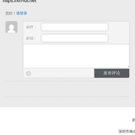
https://xh-iot.net
您好！
请登录
称呼：
邮箱：
周
深圳市南