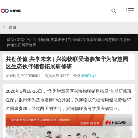
返回
首页
/
新闻中心
/
共创价值 共享未来 | 兴海物联受邀参加华为智慧园区生态伙
伴销售拓展研修班
共创价值 共享未来 | 兴海物联受邀参加华为智慧园
区生态伙伴销售拓展研修班
发布时间:2020/06/01
浏览次数:4567
分类:
新闻中心
2020
年
5
月
15-16
日，“华为智慧园区兴海物联销售拓展”首期研修班
在深圳坂田华为基地培训中心开展，兴海物联总经理周健龙带领37
名同事参加，经过两天的学习，兴海物联所有学员圆满结业。