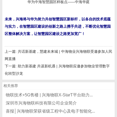
华为中海智慧园区样板点——中海华庭
未来，兴海将与华为努力共创智慧园区新标杆，以各自的技术底蕴
与实力，在智慧园区建设的创新之路上携手共进，不断优化智慧园
区整体解决方案，让智慧园区建设之路更加宽广！
上一篇:
共话新基建，慧建未来城 | 中海物业兴海物联受邀参加人民
网直播
下一篇:
助力新基建 共谋新机遇 | 兴海物联应邀参加物业管理数字
化转型沙龙
相关推荐
物联技术+5G售楼 | 兴海物联X-StarT平台助力...
深圳市兴海物联科技有限公司企业简介
喜报│兴海物联荣获省级工程中心及电子智能化...