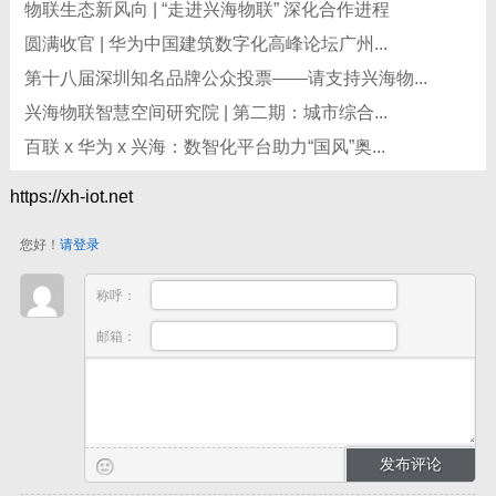
物联生态新风向 | “走进兴海物联” 深化合作进程
圆满收官 | 华为中国建筑数字化高峰论坛广州...
第十八届深圳知名品牌公众投票——请支持兴海物...
兴海物联智慧空间研究院 | 第二期：城市综合...
百联 x 华为 x 兴海：数智化平台助力“国风”奥...
https://xh-iot.net
您好！
请登录
称呼：
邮箱：