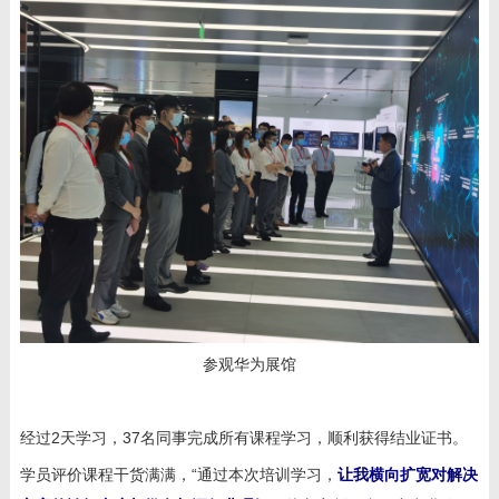
参观华为展馆
经过
2
天学习，
37
名同事完成所有课程学习，顺利获得结业证书。
学员评价课程干货满满，“通过本次培训学习，
让我横向扩宽对解决